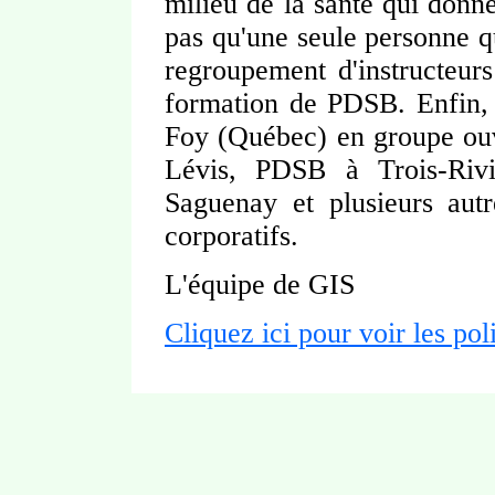
milieu de la santé qui donne
pas qu'une seule personne 
regroupement d'instructeurs
formation de PDSB. Enfin,
Foy (Québec) en groupe ouv
Lévis, PDSB à Trois-Ri
Saguenay et plusieurs aut
corporatifs.
L'équipe de GIS
Cliquez ici pour voir les pol