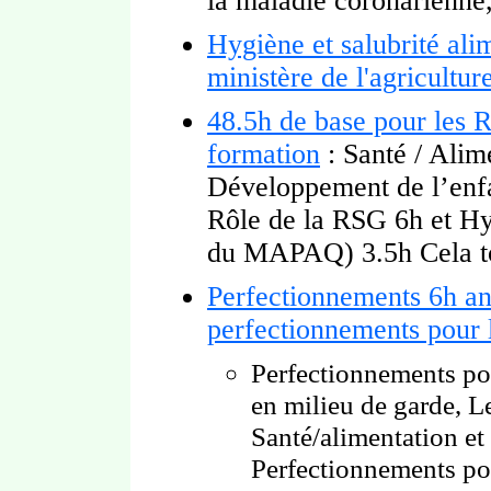
la maladie coronarienne,
Hygiène et salubrité ali
ministère de l'agricult
48.5h de base pour les 
formation
: Santé / Alime
Développement de l’enf
Rôle de la RSG 6h et Hy
du MAPAQ) 3.5h Cela to
Perfectionnements 6h an
perfectionnements pour l
Perfectionnements po
en milieu de garde, Le
Santé/alimentation et 
Perfectionnements pou