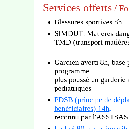
Services offerts
/ Fo
Blessures sportives 8h
SIMDUT: Matières dange
TMD (transport matière
Gardien averti 8h, base p
programme
plus poussé en garderie
pédiatriques
PDSB (principe de dépla
bénéficiaires) 14h,
reconnu par l'ASSTSAS
La Loi 90, soins invasif