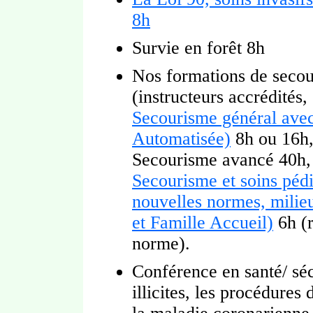
8h
Survie en forêt 8h
Nos formations de secou
(instructeurs accrédités,
Secourisme général ave
Automatisée)
8h ou 16h,
Secourisme avancé 40h, 
Secourisme et soins pédi
nouvelles normes, milieu
et Famille Accueil)
6h (r
norme).
Conférence en santé/ séc
illicites, les procédures